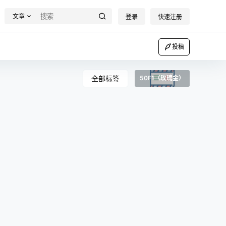
文章
登录
快速注册
投稿
全部标签
50F1（玫瑰金）