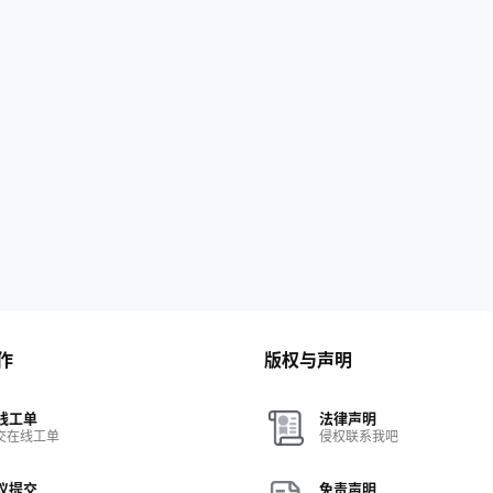
作
版权与声明
线工单
法律声明
交在线工单
侵权联系我吧
议提交
免责声明