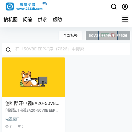
搞机圈
问答
供求
帮助
全部标签
50V8E EEP程序（7626
创维酷开电视8A20-50V8E
EEP程序（7626-T5000Q-
创维酷开电视8A20-50V8E EEP程
Y56002）原厂程序U盘数据
序（7626-T5000Q-Y56002）原
电视原厂
厂程序U盘数据刷机包
刷机包
11
0