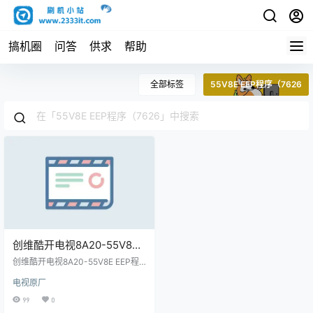
搞机圈
问答
供求
帮助
全部标签
55V8E EEP程序（7626
创维酷开电视8A20-55V8E
EEP程序（7626-T5500L-
创维酷开电视8A20-55V8E EEP程
Y75001）原厂程序U盘数据
序（7626-T5500L-Y75001）原厂
电视原厂
程序U盘数据刷机包
刷机包
99
0