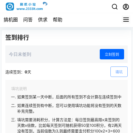
搞机圈
问答
供求
帮助
签到排行
今日未签到
立刻签到
连续签到：
0
天
填坑
填坑说明
如果签到某一天中断，后面的所有签到不会计算在连续签到中
如果连续签到有中断，您可以使用填坑功能将没有签到的天数
补充完整。
填坑需要消耗积分，计算方法是：每日签到最高限x未签到的
天数x倍数，比如每天签到可随机获得50至100积分，有2两天
没有签到，当前倍数为3,则最终需要支付积分100x2x3=600