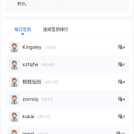
积分。
每日签到
连续签到排行
Kingsley
7月6日
9
xzfqfw
6月26日
7
桃枝仙社
6月23日
9
zorroly
6月3日
9
kukai
5月11日
7
jewel