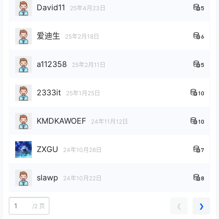
David11
25年4月23日
5
爱迪生
25年2月18日
6
a112358
25年2月11日
5
2333it
25年1月25日
10
KMDKAWOEF
24年11月12日
10
ZXGU
24年10月28日
7
slawp
24年10月22日
8
❮
❯
/
2 页