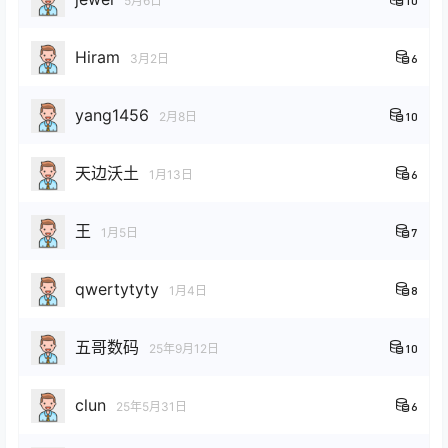
5月6日
10
Hiram
3月2日
6
yang1456
2月8日
10
天边沃土
1月13日
6
王
1月5日
7
qwertytyty
1月4日
8
五哥数码
25年9月12日
10
clun
25年5月31日
6