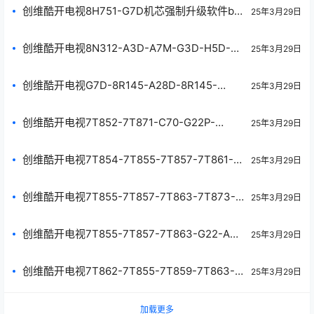
据刷机包
2A_1857强制升级包20240124.img原厂程序U
创维酷开电视8H751-G7D机芯强制升级软件bin
25年3月29日
盘数据刷机包
包20240115原厂程序U盘数据刷机包
创维酷开电视8N312-A3D-A7M-G3D-H5D-
25年3月29日
H68D-H69D-H6D-J8000-P3D-8N313-A3D-
8N314-A3D机芯软件20240115.img原厂程序U
创维酷开电视G7D-8R145-A28D-8R145-
25年3月29日
盘数据刷机包
8R189-L100D-8R134-L90D-8R145机芯img软
件20240115.img原厂程序U盘数据刷机包
创维酷开电视7T852-7T871-C70-G22P-
25年3月29日
G32P-Q41P机芯主程序20240221原厂程序U盘
数据刷机包
创维酷开电视7T854-7T855-7T857-7T861-
25年3月29日
7T862-7T874-7T875-5T823-A23-A23P-
A28D-G23-BG22F机芯主程序20240221原厂
创维酷开电视7T855-7T857-7T863-7T873-
25年3月29日
程序U盘数据刷机包
7T877-P31-P3D-A3D-H5D机芯主程序
20240221原厂程序U盘数据刷机包
创维酷开电视7T855-7T857-7T863-G22-A3-
25年3月29日
G3D-A3DSE-G5D-G22S机芯主程序
20240221原厂程序U盘数据刷机包
创维酷开电视7T862-7T855-7T859-7T863-
25年3月29日
7T874-7T875-P31M-55F1-A3D-A28D-A4E-
G5D-P4DM-Q7D-W55D-Z22P2-机芯主程序
加载更多