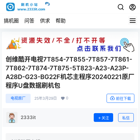
搞机圈
问答
供求
帮助
创维酷开电视7T854-7T855-7T857-7T861-
7T862-7T874-7T875-5T823-A23-A23P-
A28D-G23-BG22F机芯主程序20240221原厂
程序U盘数据刷机包
0
电视原厂
25年3月29日
前往下载
2333it
关注
私信