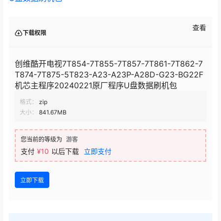
查看
下载权限
创维酷开电视7T854-7T855-7T857-7T861-7T862-7
T874-7T875-5T823-A23-A23P-A28D-G23-BG22F
机芯主程序20240221原厂程序U盘数据刷机包
格式：
zip
大小：
841.67MB
您当前的等级为
游客
支付
¥10
以后下载
立即支付
立即下载