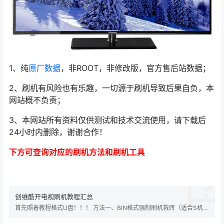
1、纯
原厂数据
，非ROOT，非修改版，官方售后站数据；
2、刷机有风险也有乐趣，一切源于刷机导致后果自负，本
网站概不负责；
3、本网站所有资料仅供测试和技术交流使用，请下载后
24小时内删除，谢谢合作！
下方可查询对应的刷机方法和刷机工具
创维酷开电视刷机教程汇总
首先照着教程格式U盘！！！ 方法一、BIN格式强制刷机救砖（适合S机
芯） U盘要求：FAT32格式、2.0的U盘、不可做过系统引导盘（如果做
过，请用相关程序清除分区）、最好是8G或以下； ①、将升级用的文件