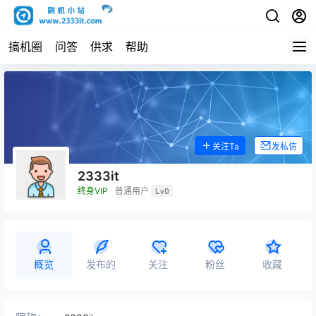
搞机圈
问答
供求
帮助
关注Ta
发私信
2333it
终身VIP
普通用户
Lv0
概览
发布的
关注
粉丝
收藏