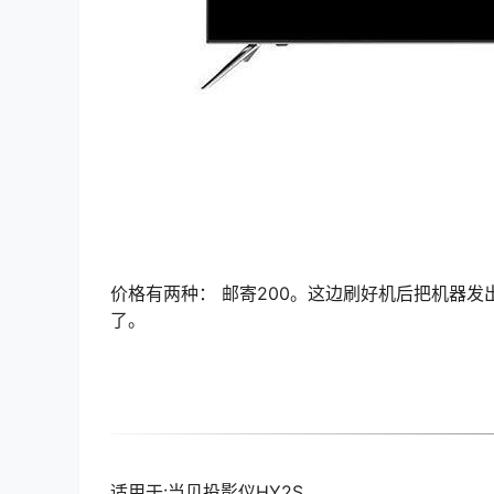
价格有两种： 邮寄200。这边刷好机后把机器发出
了。
适用于:当贝投影仪HY2S