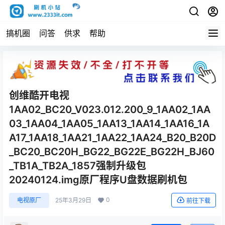
搞机圈
问答
供求
帮助
创维酷开电视
1AA02_BC20_V023.012.200_9_1AA02_1AA
03_1AA04_1AA05_1AA13_1AA14_1AA16_1A
A17_1AA18_1AA21_1AA22_1AA24_B20_B20D
_BC20_BC20H_BG22_BG22E_BG22H_BJ60
_TB1A_TB2A_1857强制升级包
20240124.img原厂程序U盘数据刷机包
0
电视原厂
25年3月29日
前往下载