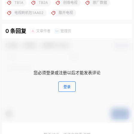
TB1A
TB2A
创维电视
原厂数据
电视刷机包1AA02
酷开电视
0 条回复
文章作者
管理员
A
M
欢迎您，新朋友，感谢参与互动！
确认修改
您必须登录或注册以后才能发表评论
登录
提交