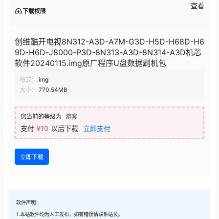
查看
下载权限
创维酷开电视8N312-A3D-A7M-G3D-H5D-H68D-H6
9D-H6D-J8000-P3D-8N313-A3D-8N314-A3D机芯
软件20240115.img原厂程序U盘数据刷机包
格式：
img
大小：
770.54MB
您当前的等级为
游客
支付
¥10
以后下载
立即支付
立即下载
软件声明：
1.本站软件均为人工发布，如有错误请联系站长。