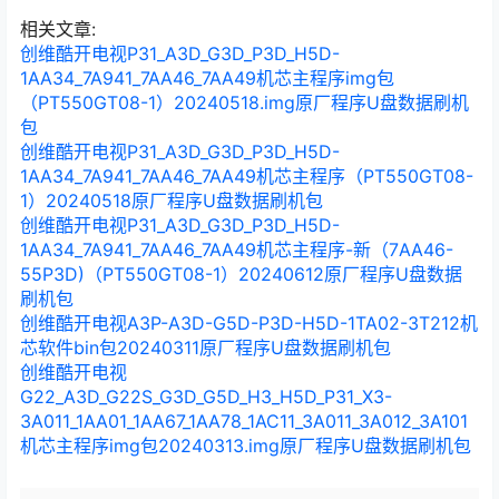
“MstarUpgrade.bin”拷贝到U盘的根目录下。 ②、在关机状态下，首先
相关文章:
按住电视机键…
创维酷开电视P31_A3D_G3D_P3D_H5D-
1AA34_7A941_7AA46_7AA49机芯主程序img包
（PT550GT08-1）20240518.img原厂程序U盘数据刷机
包
创维酷开电视P31_A3D_G3D_P3D_H5D-
1AA34_7A941_7AA46_7AA49机芯主程序（PT550GT08-
1）20240518原厂程序U盘数据刷机包
创维酷开电视P31_A3D_G3D_P3D_H5D-
1AA34_7A941_7AA46_7AA49机芯主程序-新（7AA46-
55P3D)（PT550GT08-1）20240612原厂程序U盘数据
刷机包
创维酷开电视A3P-A3D-G5D-P3D-H5D-1TA02-3T212机
芯软件bin包20240311原厂程序U盘数据刷机包
创维酷开电视
G22_A3D_G22S_G3D_G5D_H3_H5D_P31_X3-
3A011_1AA01_1AA67_1AA78_1AC11_3A011_3A012_3A101
机芯主程序img包20240313.img原厂程序U盘数据刷机包