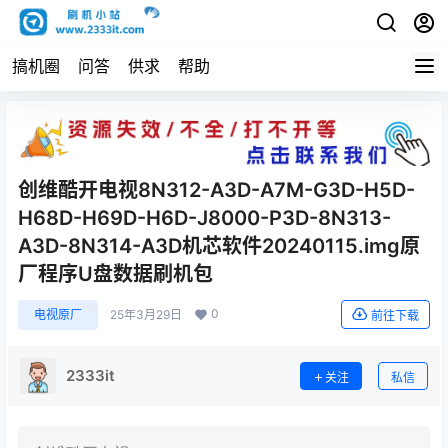
搞机圈
问答
供求
帮助
创维酷开电视8N312-A3D-A7M-G3D-H5D-
H68D-H69D-H6D-J8000-P3D-8N313-
A3D-8N314-A3D机芯软件20240115.img原
厂程序U盘数据刷机包
0
电视原厂
25年3月29日
前往下载
2333it
关注
私信