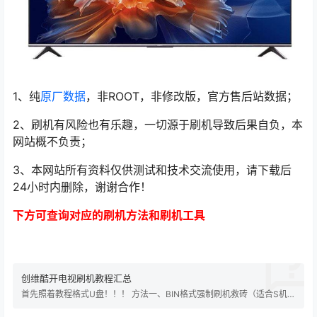
1、纯
原厂数据
，非ROOT，非修改版，官方售后站数据；
2、刷机有风险也有乐趣，一切源于刷机导致后果自负，本
网站概不负责；
3、本网站所有资料仅供测试和技术交流使用，请下载后
24小时内删除，谢谢合作！
下方可查询对应的刷机方法和刷机工具
创维酷开电视刷机教程汇总
首先照着教程格式U盘！！！ 方法一、BIN格式强制刷机救砖（适合S机
芯） U盘要求：FAT32格式、2.0的U盘、不可做过系统引导盘（如果做
过，请用相关程序清除分区）、最好是8G或以下； ①、将升级用的文件