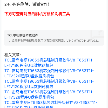
24小时内删除，谢谢合作！
下方可查询对应的刷机方法和刷机工具
TCL电视数据查找教程
1、如果能拆开电视后盖就可以看到机芯例如：V8-0MT0701-LF1V039,
其中V8-0MT0701是机芯，LF1V039是版本，然后在搜索框输入
0MT0701搜索就可以找到相关版本，版本大小可以代换的。注意0是零不
是英文字母O 2、如果不能拆开电视后盖查看电视后壳铭牌查询，如果不
相关文章:
知道机芯的联系…
TCL雷鸟电视T9653机芯强制升级软件V8-T653T11-
LF1V186程序U盘数据刷机包
TCL雷鸟电视T9653机芯强制升级软件V8-T653T11-
LF1V326程序U盘数据刷机包
TCL雷鸟电视T9653机芯强制升级软件V8-T653T11-
LF1V120程序U盘数据刷机包
TCL雷鸟电视T9653机芯强制升级软件V8-T653T11-
LF1V328程序U盘数据刷机包
TCL雷鸟电视MT9653机芯强制升级软件V8-T653T11-
LF1V109程序U盘数据刷机包