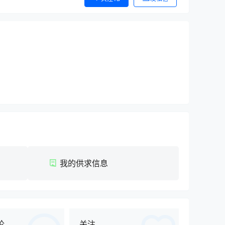
我的供求信息
论
关注