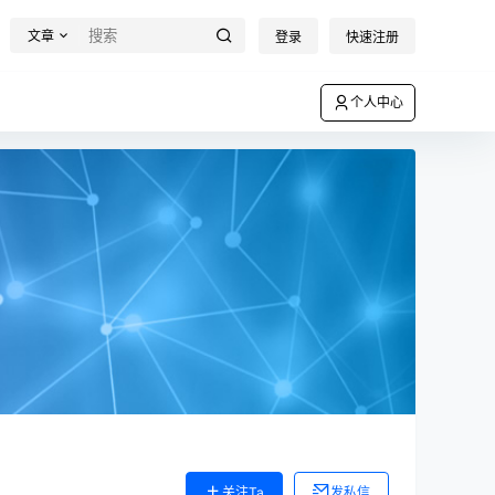
文章
登录
快速注册
个人中心
关注Ta
发私信