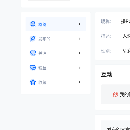
接R
昵称：
概览
入
描述：
发布的
性别：
关注
粉丝
互动
收藏
我的
发布的文章