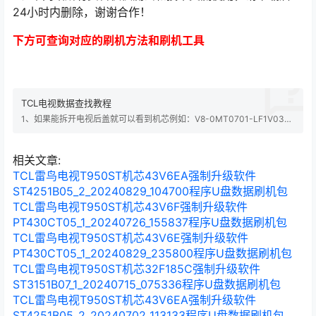
24小时内删除，谢谢合作！
下方可查询对应的刷机方法和刷机工具
TCL电视数据查找教程
1、如果能拆开电视后盖就可以看到机芯例如：V8-0MT0701-LF1V039,
其中V8-0MT0701是机芯，LF1V039是版本，然后在搜索框输入
0MT0701搜索就可以找到相关版本，版本大小可以代换的。注意0是零不
是英文字母O 2、如果不能拆开电视后盖查看电视后壳铭牌查询，如果不
相关文章:
知道机芯的联系…
TCL雷鸟电视T950ST机芯43V6EA强制升级软件
ST4251B05_2_20240829_104700程序U盘数据刷机包
TCL雷鸟电视T950ST机芯43V6F强制升级软件
PT430CT05_1_20240726_155837程序U盘数据刷机包
TCL雷鸟电视T950ST机芯43V6E强制升级软件
PT430CT05_1_20240829_235800程序U盘数据刷机包
TCL雷鸟电视T950ST机芯32F185C强制升级软件
ST3151B07_1_20240715_075336程序U盘数据刷机包
TCL雷鸟电视T950ST机芯43V6EA强制升级软件
ST4251B05_2_20240702_113133程序U盘数据刷机包