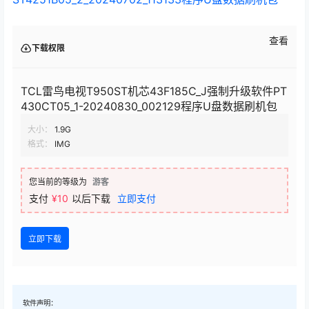
查看
下载权限
TCL雷鸟电视T950ST机芯43F185C_J强制升级软件PT
430CT05_1-20240830_002129程序U盘数据刷机包
大小：
1.9G
格式：
IMG
您当前的等级为
游客
支付
¥10
以后下载
立即支付
立即下载
软件声明：