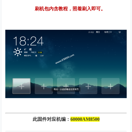
刷机包内含教程，照着刷入即可。
此固件对应机编：
60000AM8500