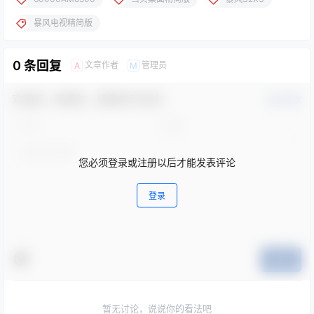
暴风电视精简版
0 条回复
文章作者
管理员
A
M
欢迎您，新朋友，感谢参与互动！
确认修改
您必须登录或注册以后才能发表评论
登录
提交
暂无讨论，说说你的看法吧