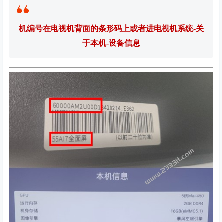
机编号在电视机背面的条形码上或者进电视机系统-关
于本机-设备信息