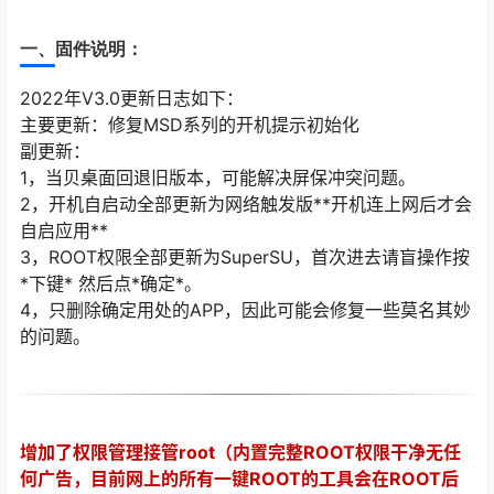
一、固件说明：
2022年V3.0更新日志如下：
主要更新：修复MSD系列的开机提示初始化
副更新：
1，当贝桌面回退旧版本，可能解决屏保冲突问题。
2，开机自启动全部更新为网络触发版**开机连上网后才会
自启应用**
3，ROOT权限全部更新为SuperSU，首次进去请盲操作按
*下键* 然后点*确定*。
4，只删除确定用处的APP，因此可能会修复一些莫名其妙
的问题。
增加了权限管理接管root（内置完整ROOT权限干净无任
何广告，目前网上的所有一键ROOT的工具会在ROOT后