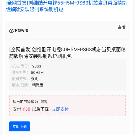
[全网首发]创维酷开电视55H5M-9S63机芯当贝桌面精简
版解除安装限制系统刷机包
查看
下载权限
[全网首发]创维酷开电视50H5M-9S63机芯当贝桌面精
简版解除安装限制系统刷机包
机芯/串号：
9S63
适用机型：
50H5M
刷机方式：
强刷
版本/日期：
精简版
您当前的等级为
游客
支付
¥38
以后下载
立即支付
立即下载