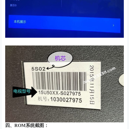
四、
ROM系统截图：