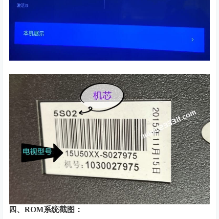
四、
ROM系统截图：