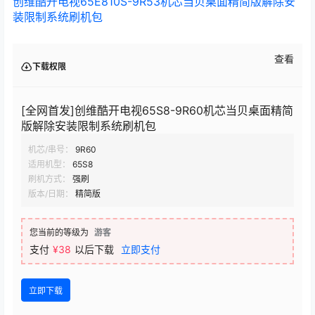
创维酷开电视65E810S-9R53机芯当贝桌面精简版解除安
装限制系统刷机包
查看
下载权限
[全网首发]创维酷开电视65S8-9R60机芯当贝桌面精简
版解除安装限制系统刷机包
机芯/串号：
9R60
适用机型：
65S8
刷机方式：
强刷
版本/日期：
精简版
您当前的等级为
游客
支付
¥38
以后下载
立即支付
立即下载