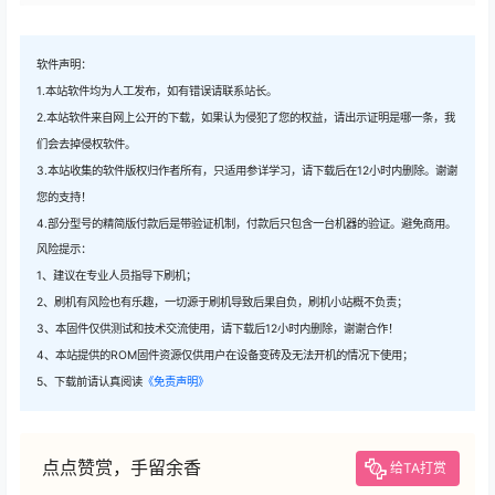
软件声明：
1.本站软件均为人工发布，如有错误请联系站长。
2.本站软件来自网上公开的下载，如果认为侵犯了您的权益，请出示证明是哪一条，我
们会去掉侵权软件。
3.本站收集的软件版权归作者所有，只适用参详学习，请下载后在12小时内删除。谢谢
您的支持！
4.部分型号的精简版付款后是带验证机制，付款后只包含一台机器的验证。避免商用。
风险提示：
1、建议在专业人员指导下刷机；
2、刷机有风险也有乐趣，一切源于刷机导致后果自负，刷机小站概不负责；
3、本固件仅供测试和技术交流使用，请下载后12小时内删除，谢谢合作！
4、本站提供的ROM固件资源仅供用户在设备变砖及无法开机的情况下使用；
5、下载前请认真阅读
《免责声明》
点点赞赏，手留余香
给TA打赏