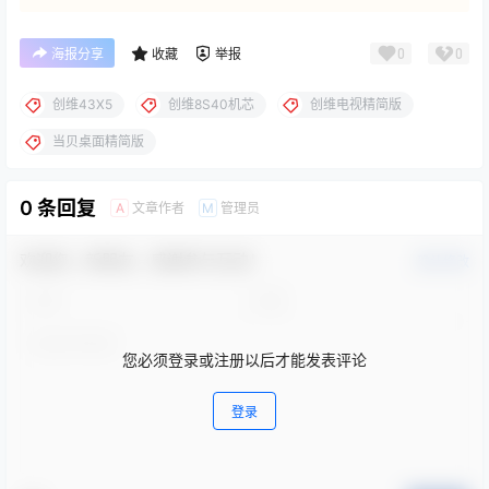
0
0
海报分享
收藏
举报
创维43X5
创维8S40机芯
创维电视精简版
当贝桌面精简版
0 条回复
文章作者
管理员
A
M
欢迎您，新朋友，感谢参与互动！
确认修改
您必须登录或注册以后才能发表评论
登录