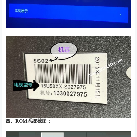
四、
ROM系统截图：