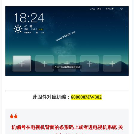
此固件对应机编：
600000MW302
机编号在电视机背面的条形码上或者进电视机系统-关