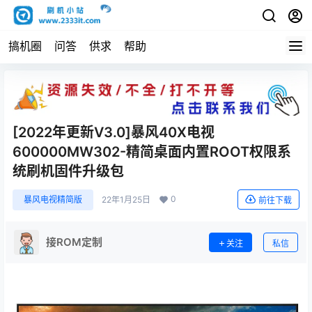
搞机圈
问答
供求
帮助
[2022年更新V3.0]暴风40X电视
600000MW302-精简桌面内置ROOT权限系
统刷机固件升级包
0
暴风电视精简版
22年1月25日
前往下载
接ROM定制
关注
私信