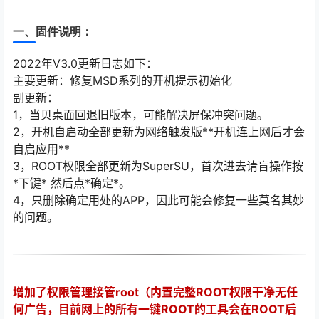
一、固件说明：
2022年V3.0更新日志如下：
主要更新：修复MSD系列的开机提示初始化
副更新：
1，当贝桌面回退旧版本，可能解决屏保冲突问题。
2，开机自启动全部更新为网络触发版**开机连上网后才会
自启应用**
3，ROOT权限全部更新为SuperSU，首次进去请盲操作按
*下键* 然后点*确定*。
4，只删除确定用处的APP，因此可能会修复一些莫名其妙
的问题。
增加了权限管理接管root（内置完整ROOT权限干净无任
何广告，目前网上的所有一键ROOT的工具会在ROOT后