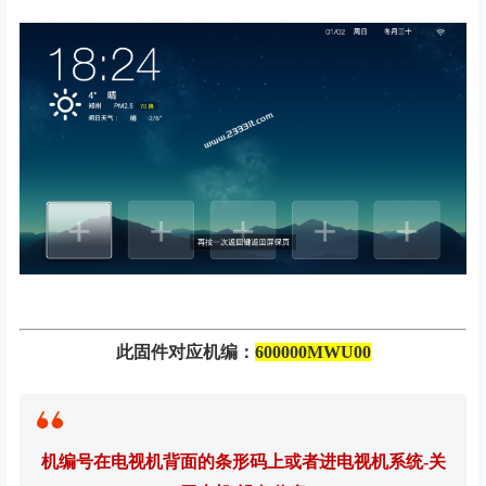
此固件对应机编：
600000MWU00
机编号在电视机背面的条形码上或者进电视机系统-关