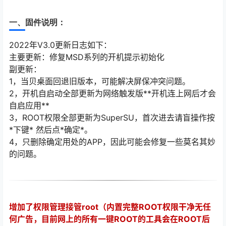
一、固件说明：
2022年V3.0更新日志如下：
主要更新：修复MSD系列的开机提示初始化
副更新：
1，当贝桌面回退旧版本，可能解决屏保冲突问题。
2，开机自启动全部更新为网络触发版**开机连上网后才会
自启应用**
3，ROOT权限全部更新为SuperSU，首次进去请盲操作按
*下键* 然后点*确定*。
4，只删除确定用处的APP，因此可能会修复一些莫名其妙
的问题。
增加了权限管理接管root（内置完整ROOT权限干净无任
何广告，目前网上的所有一键ROOT的工具会在ROOT后