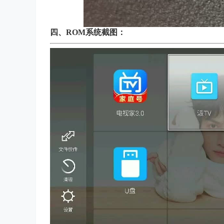
四、
ROM系统截图：