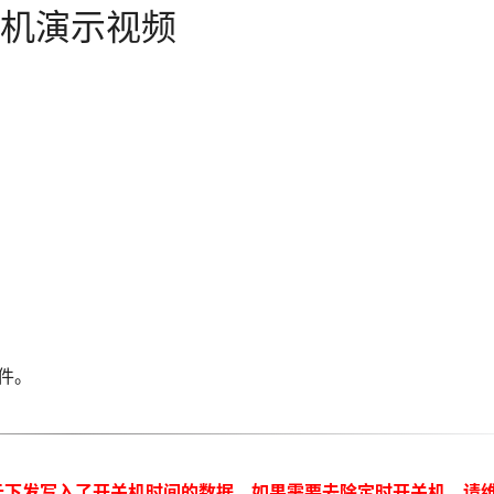
机演示视频
件。
云下发写入了开关机时间的数据，如果需要去除定时开关机，请