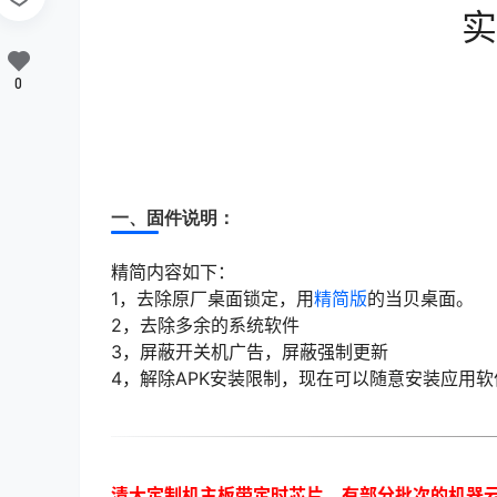
实
0
一、固件说明：
精简内容如下：
1，去除原厂桌面锁定，用
精简版
的当贝桌面。
2，去除多余的系统软件
3，屏蔽开关机广告，屏蔽强制更新
4，解除APK安装限制，现在可以随意安装应用软
清大定制机主板带定时芯片，有部分批次的机器