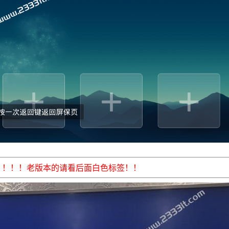
！！！！老版本的请看后面白色标签
！！