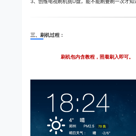
3
、创维电视刷机挑U盘，能不能刷要刷一次才知
三、刷机过程：
刷机包内含教程，照着刷入即可。