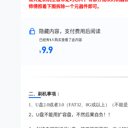
师傅照着下图拆除一个元器件即可。
隐藏内容，支付费用后阅读
已经有
1
人购买查看了此内容
9.9
¥
二、刷机事项：
1、U盘2.0或者3.0（FAT32、8G或以上）
2
、U盘不能用扩容盘，不然后果自负！！