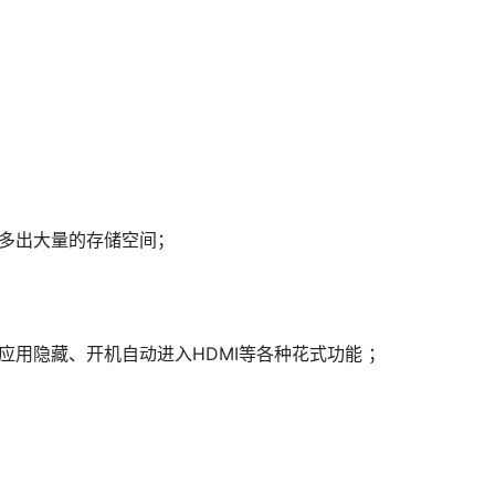
；
多出大量的存储空间；
应用隐藏、开机自动进入HDMI等各种花式功能 ；