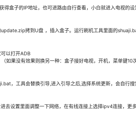
要获得盒子的IP地址，也可进路由自行查看，小白就进入电视的设
date.zip拷到U盘 ，插入盒子。运行刷机工具里面的shuaji.b
可以打开ADB
 （如果没有效果则换另一种：盒子接好电视，开机，菜单键10
aji.bat，工具会替换引导,进入引导之后,选择系统更新，会自行搜
进去设置里面调整一下网络，在有线连接上选择ipv4连接，更