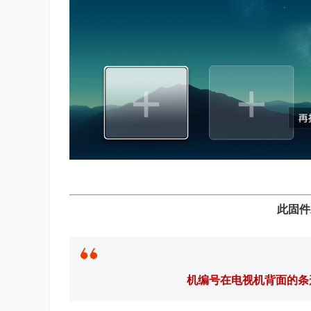
此固件
机编号在电视机背面的条