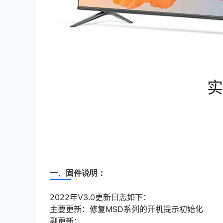
实
一、固件说明：
2022年V3.0更新日志如下：
主要更新：修复MSD系列的开机提示初始化
副更新：