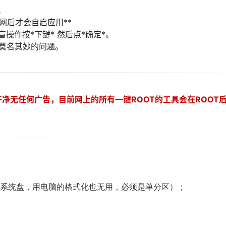
。
网后才会自启应用**
盲操作按*下键* 然后点*确定*。
些莫名其妙的问题。
限干净无任何广告，目前网上的所有一键ROOT的工具会在ROOT
（不能是系统盘，用电脑的格式化也无用，必须是单分区）；