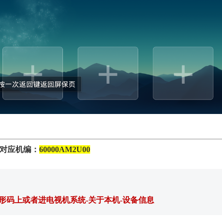
对应机编：
60000AM2U00
形码上或者进电视机系统-关于本机-设备信息