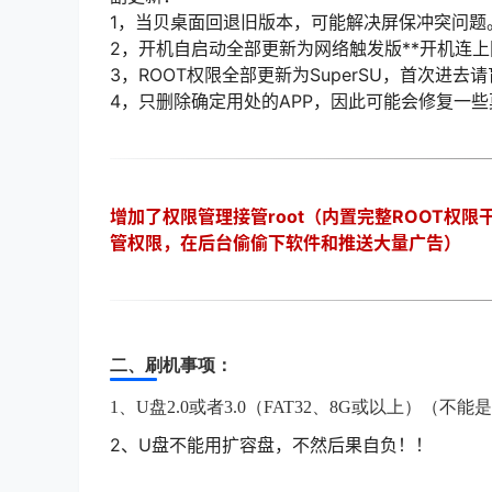
1，当贝桌面回退旧版本，可能解决屏保冲突问题
2，开机自启动全部更新为网络触发版**开机连上
3，ROOT权限全部更新为SuperSU，首次进去请
4，只删除确定用处的APP，因此可能会修复一
增加了权限管理接管root（内置完整ROOT权
管权限，在后台偷偷下软件和推送大量广告）
二、刷机事项：
1、U盘2.0或者3.0（FAT32、8G或以上）
2
、U盘不能用扩容盘，不然后果自负！！