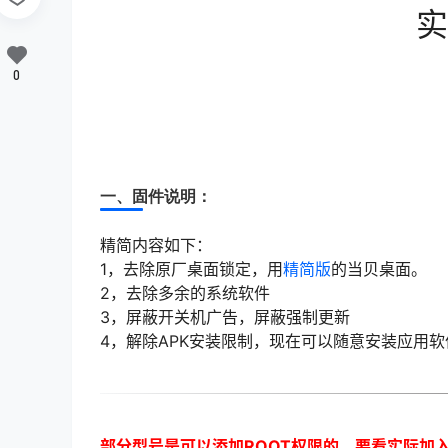
实
0
一、固件说明：
精简内容如下：
1，去除原厂桌面锁定，用
精简版
的当贝桌面。
2，去除多余的系统软件
3，屏蔽开关机广告，屏蔽强制更新
4，解除APK安装限制，现在可以随意安装应用软
部分型号是可以添加ROOT权限的，要看实际加入