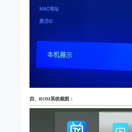
四、
ROM系统截图：