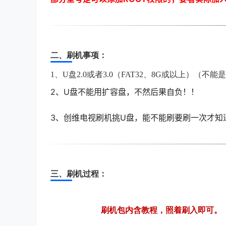
二、刷机事项：
1、U盘2.0或者3.0（FAT32、8G或以上）
2
、U盘不能用扩容盘，不然后果自负！！
3
、创维电视刷机挑U盘，能不能刷要刷一次才知
三、刷机过程：
刷机包内含教程，照着刷入即可。