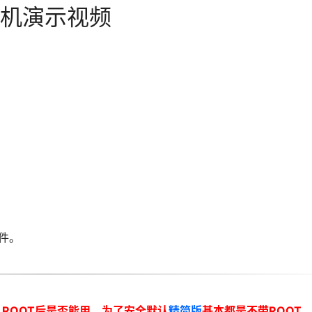
机演示视频
件。
ROOT后是否能用。为了安全默认
精简版
基本都是不带ROOT