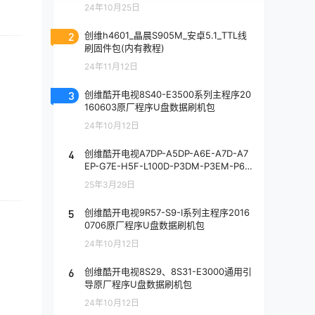
24年10月25日
2
创维h4601_晶晨S905M_安卓5.1_TTL线
刷固件包(内有教程)
24年11月12日
3
创维酷开电视8S40-E3500系列主程序20
160603原厂程序U盘数据刷机包
24年10月12日
4
创维酷开电视A7DP-A5DP-A6E-A7D-A7
EP-G7E-H5F-L100D-P3DM-P3EM-P60
P-P6E-Q7D-8R701_8R710_8R711机芯主
25年3月29日
程序ZIP包20241101原厂程序U盘数据刷
机包
5
创维酷开电视9R57-S9-I系列主程序2016
0706原厂程序U盘数据刷机包
24年10月12日
6
创维酷开电视8S29、8S31-E3000通用引
导原厂程序U盘数据刷机包
24年10月12日