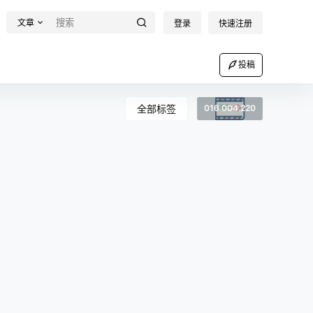
文章
登录
快速注册
投稿
全部标签
016.004.220