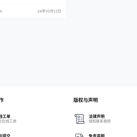
t
24年10月12日
作
版权与声明
线工单
法律声明
交在线工单
侵权联系我吧
议提交
免责声明