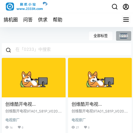
搞机圈
问答
供求
帮助
全部标签
0233
创维酷开电视
创维酷开电视
9TA01_S81P_V020.010.080
9TA01_S81P_V020.009.200
创维酷开电视9TA01_S81P_V020.0
创维酷开电视9TA01_S81P_V020.0
_9_9TA05_online_0233原厂
10.080_9_9TA05_online_0233原厂
_9_online_0233原厂程序U
09.200_9_online_0233原厂程序U
电视原厂
电视原厂
程序U盘数据刷机包
盘数据刷机包
程序U盘数据刷机包
盘数据刷机包
16
0
27
0