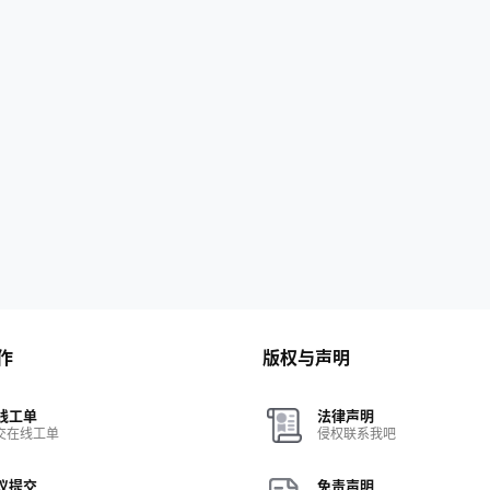
作
版权与声明
线工单
法律声明
交在线工单
侵权联系我吧
议提交
免责声明