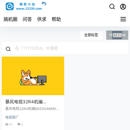
搞机圈
问答
供求
帮助
全部标签
11173204
暴风电视32R4机编
60000AM9000主程序
暴风电视32R4机编60000AM900
11173204屏程序30173207
0主程序11173204屏程序3017320
电视原厂
7配屏V320BJ6-Q01(C1)原厂程序
配屏V320BJ6-Q01(C1)原厂
U盘数据刷机包
71
0
程序U盘数据刷机包