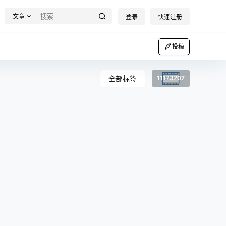
文章
登录
快速注册
投稿
全部标签
11173207