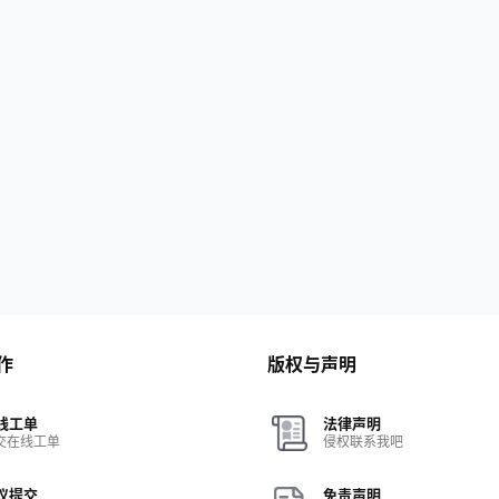
作
版权与声明
线工单
法律声明
交在线工单
侵权联系我吧
议提交
免责声明