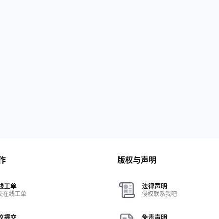
作
版权与声明
线工单
法律声明
交在线工单
侵权联系我吧
议提交
免责声明