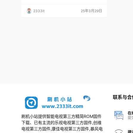
机芯主程序（PT550GT08-
刷机包
1)20240522原厂程序U盘数据刷机包
2333it
25年3月29日
联系与合
在
刷机小站提供智能电视第三方精简ROM固件
提
下载、已有主流的乐视电视第三方固件,创维
电视第三方固件,康佳电视第三方固件,暴风电
建