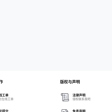
作
版权与声明
线工单
法律声明
交在线工单
侵权联系我吧
议提交
免责声明