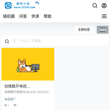
搞机圈
问答
供求
帮助
全部标签
1522
创维酷开电视
5S58_K5C_V019.010.110_9_
创维酷开电视5S58_K5C_V019.010.
K5D_5S57_5S62_K5D_K5C_
110_9_K5D_5S57_5S62_K5D_K5C_5
电视原厂
S58_K5N_6S57_K6S_6S58_K6S_6S
5S58_K5N_6S57_K6S_6S5
57_E6_6S58_E6_6S57_H5_6S58_H5_
9
0
8_K6S_6S57_E6_6S58_E6_
5S55_5S57_K60_1522原厂程序U盘