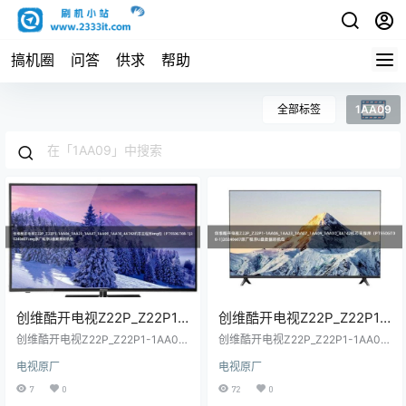
搞机圈
问答
供求
帮助
全部标签
1AA09
创维酷开电视Z22P_Z22P1-
创维酷开电视Z22P_Z22P1-
1AA06_1AA23_1AA07_1AA0
1AA06_1AA23_1AA07_1AA0
创维酷开电视Z22P_Z22P1-1AA06_
创维酷开电视Z22P_Z22P1-1AA06_
9_1AA10_4A742机芯主程序
1AA23_1AA07_1AA09_1AA10_4A74
9_1AA10_4A742机芯主程序
1AA23_1AA07_1AA09_1AA10_4A74
电视原厂
电视原厂
2机芯主程序img包（PT550GT08-
2机芯主程序（PT550GT08-1)202
img包（PT550GT08-
（PT550GT08-
1)20240607.img原厂程序U盘数据
40607原厂程序U盘数据刷机包
7
0
72
0
1)20240607.img原厂程序U
1)20240607原厂程序U盘数
刷机包