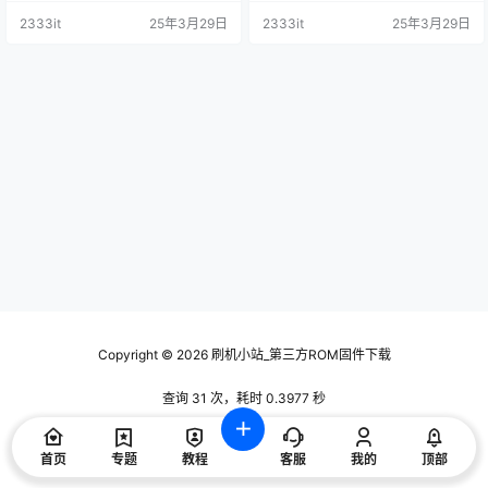
盘数据刷机包
据刷机包
2333it
25年3月29日
2333it
25年3月29日
Copyright © 2026
刷机小站_第三方ROM固件下载
查询 31 次，耗时 0.3977 秒
首页
专题
教程
客服
我的
顶部