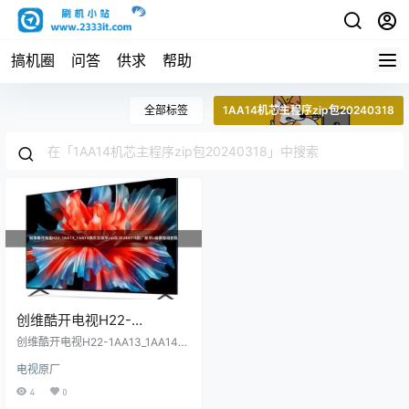
搞机圈
问答
供求
帮助
全部标签
1AA14机芯主程序zip包20240318
创维酷开电视H22-
1AA13_1AA14机芯主程序zip
创维酷开电视H22-1AA13_1AA14机
包20240318原厂程序U盘数
芯主程序zip包20240318原厂程序
电视原厂
U盘数据刷机包
据刷机包
4
0