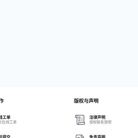
作
版权与声明
线工单
法律声明
交在线工单
侵权联系我吧
议提交
免责声明