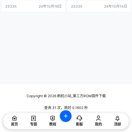
U盘数据刷机包
序U盘数据刷机包
2333it
24年10月16日
2333it
24年10月14日
Copyright © 2026
刷机小站_第三方ROM固件下载
查询 31 次，耗时 0.1602 秒
首页
专题
教程
客服
我的
顶部