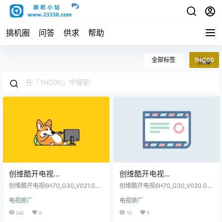
搞机圈
问答
供求
帮助
全部标签
1HC00
创维酷开电视
创维酷开电视
6H70_G30_V021.001.180_9_
6H70_G30_V020.006.290_9
创维酷开电视6H70_G30_V021.001.
创维酷开电视6H70_G30_V020.00
G31_P30_P50_A4_V40_V60
180_9_G31_P30_P50_A4_V40_V60_
_G31_P30_P50_A4_V40_V6
6.290_9_G31_P30_P50_A4_V40_V6
电视原厂
电视原厂
6H71_G52_H4_G20_G25_1HC00_o
0_6H71_G52_H4_G20_G25_1HC00
_6H71_G52_H4_G20_G25_1
0_6H71_G52_H4_G20_G25_
nline_1013原厂程序U盘数据刷机包
_online_1821原厂程序U盘数据刷机
243
0
13
0
HC00_online_1013原厂程序
1HC00_online_1821原厂程
包