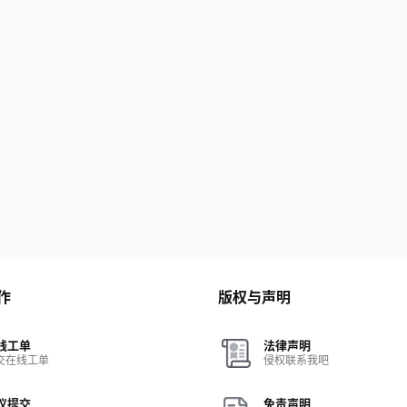
作
版权与声明
线工单
法律声明
交在线工单
侵权联系我吧
议提交
免责声明