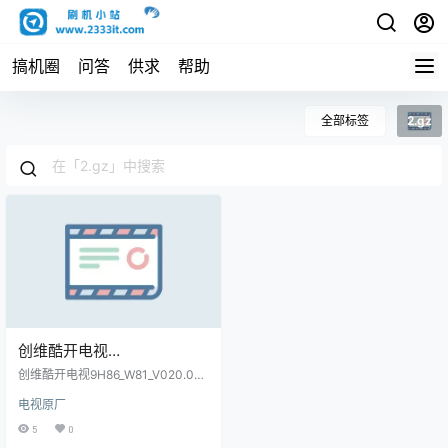
搞机圈
问答
供求
帮助
全部标签
2.gz
创维酷开电视
9H86_W81_V020.003.270_
创维酷开电视9H86_W81_V020.00
netburn.tar_2.gz原厂程序U
3.270_netburn.tar_2.gz原厂程序U
电视原厂
盘数据刷机包
盘数据刷机包
5
0