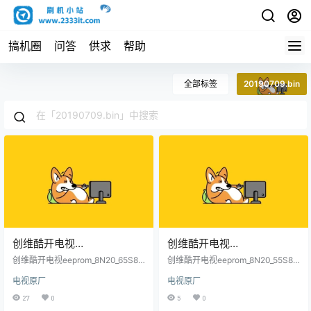
搞机圈
问答
供求
帮助
全部标签
20190709.bin
创维酷开电视
创维酷开电视
eeprom_8N20_65S81_0_76
eeprom_8N20_55S81_1_76
创维酷开电视eeprom_8N20_65S81_
创维酷开电视eeprom_8N20_55S81_
07-E65000-
0_7607-E65000-0110_20190709.
07-E55000-
1_7607-E55000-0120_20190709.
电视原厂
电视原厂
bin原厂程序U盘数据刷机包
bin原厂程序U盘数据刷机包
0110_20190709.bin原厂程
0120_20190709.bin原厂程
27
0
5
0
序U盘数据刷机包
序U盘数据刷机包