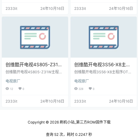
2333it
24年10月16日
2333it
24年10月16日
创维酷开电视4S805-Z31W
创维酷开电视3S56-X8主程
主程序OTA包和bin
序OTA包及bin包-20210122
创维酷开电视4S805-Z31W主程序
创维酷开电视3S56-X8主程序OTA
包-20210122原厂程序U盘数
OTA包和bin包-20210122原厂程序
原厂程序U盘数据刷机包
包及bin包-20210122原厂程序U盘
电视原厂
电视原厂
U盘数据刷机包
数据刷机包
据刷机包
12
0
328
0
2333it
24年10月16日
2333it
24年10月16日
Copyright © 2026
刷机小站_第三方ROM固件下载
查询 52 次，耗时 0.2247 秒