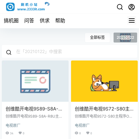
搞机圈
问答
供求
帮助
全部标签
20210122
创维酷开电视9S89-S8A-
创维酷开电视9S72-S80主
R8U主程序OTA包和bin
程序OTA包和bin
创维酷开电视9S89-S8A-R8U主程
创维酷开电视9S72-S80主程序OTA
包-20210122原厂程序U盘数
序OTA包和bin包-20210122原厂程
包-20210122原厂程序U盘数
包和bin包-20210122原厂程序U盘
电视原厂
电视原厂
序U盘数据刷机包
数据刷机包
据刷机包
据刷机包
34
0
8
0