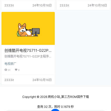
2333it
24年10月16日
2333it
24年10月16日
创维酷开电视7S711-G22P
主程序OTA包和bin
创维酷开电视7S711-G22P主程序O
包-202106原厂程序U盘数据
TA包和bin包-202106原厂程序U盘
电视原厂
数据刷机包
刷机包
31
0
2333it
24年10月16日
Copyright © 2026
刷机小站_第三方ROM固件下载
查询 32 次，耗时 0.1679 秒