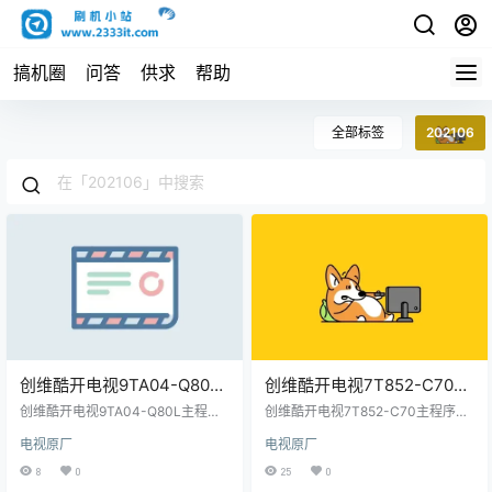
搞机圈
问答
供求
帮助
全部标签
202106
创维酷开电视9TA04-Q80L
创维酷开电视7T852-C70主
主程序、PKG包和引导程
程序OTA包-202106原厂程
创维酷开电视9TA04-Q80L主程
创维酷开电视7T852-C70主程序OT
序-202106原厂程序U盘数据
序、PKG包和引导程序-202106原
序U盘数据刷机包
A包-202106原厂程序U盘数据刷机
电视原厂
电视原厂
厂程序U盘数据刷机包
包
刷机包
8
0
25
0