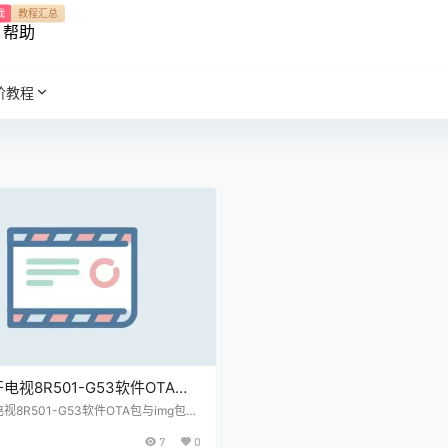
我
教程汇总
帮助
阶教程
电视8R501-G53软件OTA包
包-202204原厂程序U盘数据刷
8R501-G53软件OTA包与img包-2
原厂程序U盘数据刷机包
7
0