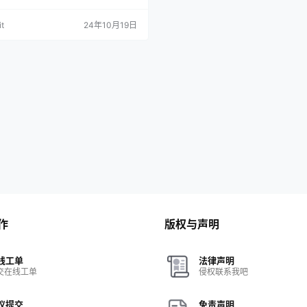
t
24年10月19日
作
版权与声明
线工单
法律声明
交在线工单
侵权联系我吧
议提交
免责声明