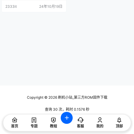
包-202206原厂程序U盘数据
2333it
24年10月19日
刷机包
Copyright © 2026
刷机小站_第三方ROM固件下载
查询 30 次，耗时 0.1576 秒
首页
专题
教程
客服
我的
顶部