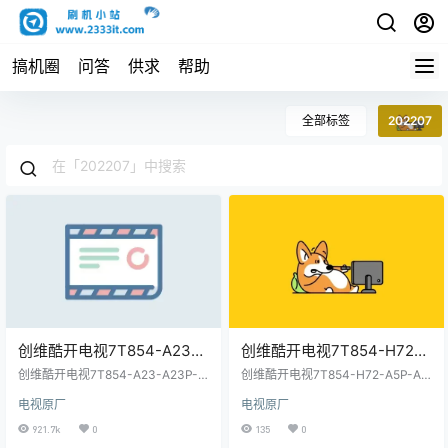
搞机圈
问答
供求
帮助
全部标签
202207
创维酷开电视7T854-A23-
创维酷开电视7T854-H72-
A23P-A23S-G23-G33主程
A5P-A6MP-G16-G32P-
创维酷开电视7T854-A23-A23P-A
创维酷开电视7T854-H72-A5P-A6
序OTA包和bin包-202207原
23S-G23-G33主程序OTA包和bin
J6000-P53主程序和bin
MP-G16-G32P-J6000-P53主程
电视原厂
电视原厂
包-202207原厂程序U盘数据刷机包
序和bin包-202207原厂程序U盘数
厂程序U盘数据刷机包
包-202207原厂程序U盘数据
据刷机包
921.7k
0
135
0
刷机包