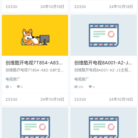
2333it
24年10月19日
2333it
24年10月19日
创维酷开电视7T854-A83-
创维酷开电视8A001-A2-J3
S8P主程序和bin包-202207
主程序OTA包和img
创维酷开电视7T854-A83-S8P主程
创维酷开电视8A001-A2-J3主程序
原厂程序U盘数据刷机包
序和bin包-202207原厂程序U盘数
包-202207原厂程序U盘数据
OTA包和img包-202207原厂程序U
电视原厂
电视原厂
据刷机包
盘数据刷机包
刷机包
2
0
895
0
2333it
24年10月19日
2333it
24年10月19日