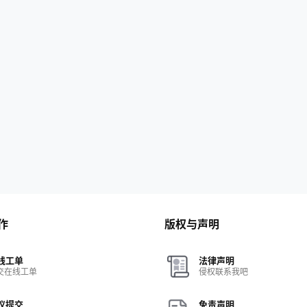
作
版权与声明
线工单
法律声明
交在线工单
侵权联系我吧
议提交
免责声明