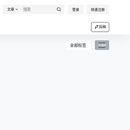
文章
登录
快速注册
投稿
全部标签
2154