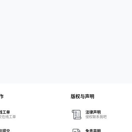
作
版权与声明
线工单
法律声明
交在线工单
侵权联系我吧
议提交
免责声明