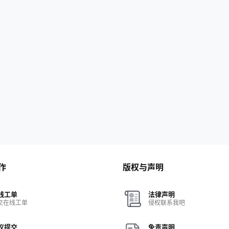
作
版权与声明
线工单
法律声明
交在线工单
侵权联系我吧
议提交
免责声明