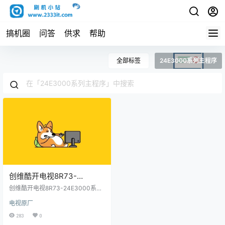
搞机圈
问答
供求
帮助
全部标签
24E3000系列主程序
创维酷开电视8R73-
24E3000系列主程序原厂程
创维酷开电视8R73-24E3000系列
序U盘数据刷机包
主程序原厂程序U盘数据刷机包
电视原厂
283
0