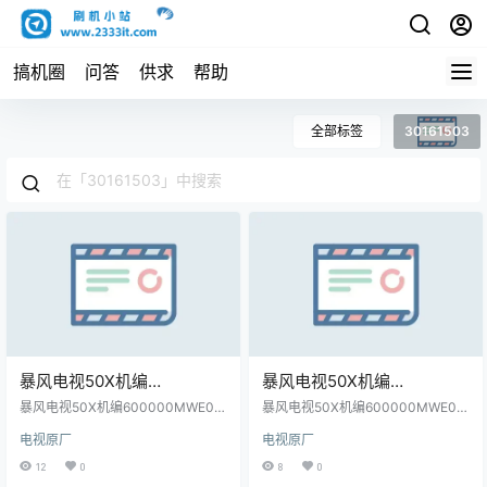
搞机圈
问答
供求
帮助
全部标签
30161503
暴风电视50X机编
暴风电视50X机编
600000MWE00主程序
600000MWE01主程序
暴风电视50X机编600000MWE00
暴风电视50X机编600000MWE01
11161801屏程序30161503
主程序11161801屏程序30161503
11161801屏程序30161503
主程序11161801屏程序30161503
电视原厂
电视原厂
配屏V500DJ6-QE1原厂程序U盘数
配屏V500DJ6-QE1原厂程序U盘数
配屏V500DJ6-QE1原厂程序
配屏V500DJ6-QE1原厂程序
据刷机包
据刷机包
12
0
8
0
U盘数据刷机包
U盘数据刷机包