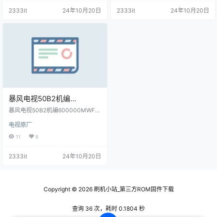
2333it
24年10月20日
2333it
24年10月20日
暴风电视50B2机编
600000MWF00主程序
暴风电视50B2机编600000MWF0
11161801屏程序30161503
0主程序11161801屏程序30161503
电视原厂
配屏V500DJ6-QE1原厂程序U盘数
配屏V500DJ6-QE1原厂程序
据刷机包
11
0
U盘数据刷机包
2333it
24年10月20日
Copyright © 2026
刷机小站_第三方ROM固件下载
查询 36 次，耗时 0.1804 秒