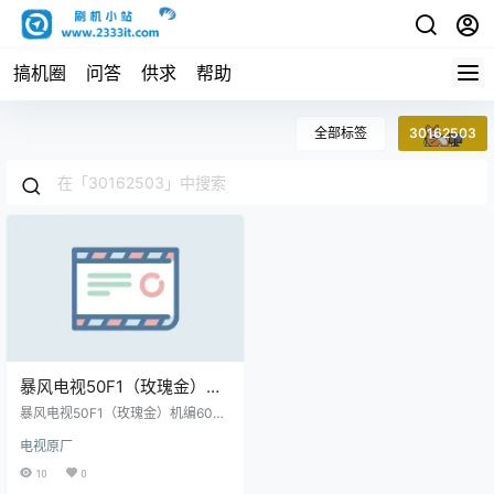
搞机圈
问答
供求
帮助
全部标签
30162503
暴风电视50F1（玫瑰金）机
编600000MWV00主程序
暴风电视50F1（玫瑰金）机编6000
11162501屏程序30162503
00MWV00主程序11162501屏程序
电视原厂
30162503配屏V500HJ1-PE8(C3)
配屏V500HJ1-PE8(C3)原厂
原厂程序U盘数据刷机包
10
0
程序U盘数据刷机包