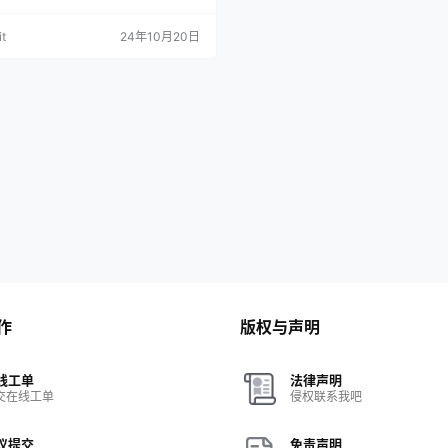
t
24年10月20日
作
版权与声明
线工单
法律声明
交在线工单
侵权联系我吧
议提交
免责声明