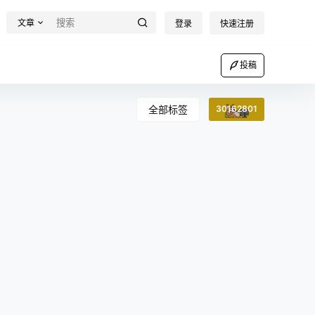
文章
登录
快速注册
投稿
全部标签
30162801